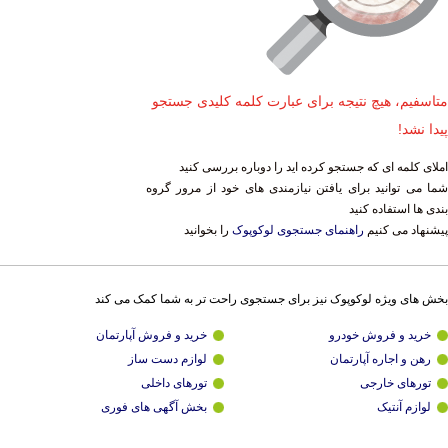
متاسفیم، هیچ نتیجه برای عبارت کلمه کلیدی جستجو
پیدا نشد!
املای کلمه ای که جستجو کرده اید را دوباره بررسی کنید
شما می توانید برای یافتن نیازمندی های خود از مرور گروه
بندی ها استفاده کنید
پیشنهاد می کنیم
راهنمای جستجوی لوکوپوک
را بخوانید
بخش های ویژه لوکوپوک نیز برای جستجوی راحت تر به شما کمک می کند
خرید و فروش خودرو
خرید و فروش آپارتمان
رهن و اجاره آپارتمان
لوازم دست ساز
تورهای خارجی
تورهای داخلی
لوازم آنتیک
بخش آگهی های فوری