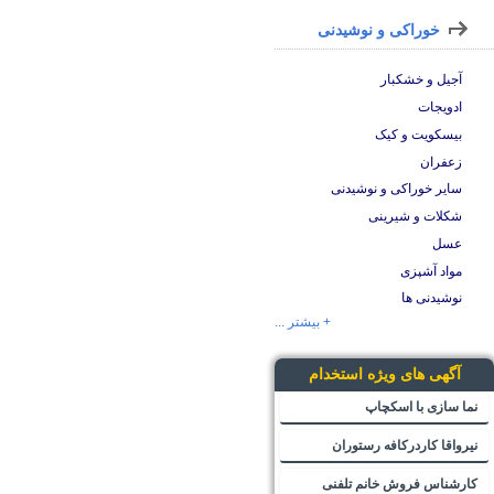
خوراکی و نوشیدنی
آجیل و خشکبار
ادویجات
بیسکویت و کیک
زعفران
سایر خوراکی و نوشیدنی
شکلات و شیرینی
عسل
مواد آشپزی
نوشیدنی ها
+ بیشتر ...
آگهی های ویژه استخدام
نما سازی با اسکچاپ
نیرواقا کاردرکافه رستوران
کارشناس فروش خانم تلفنی