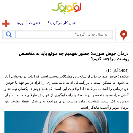
دنبال کار می‌گردید؟
عضویت
ورود
درمان جوش صورت؛ چطور بفهمیم چه موقع باید به متخصص
پوست مراجعه کنیم؟
(1404 آبان 19)
چکیده :
جوش صورت یکی از شایع‌ترین مشکلات پوستی است که اغلب در نوجوانی آغاز
می‌شود اما ممکن است تا بزرگسالی ادامه یابد. بسیاری از افراد در مواجهه با جوش،
خوددرمانی را انتخاب می‌کنند؛ اما واقعیت این است که همهٔ جوش‌ها یکسان نیستند و
گاهی مراجعه به متخصص پوست، تنها راه جلوگیری از عوارض طولانی‌مدت مانند جای
جوش و لک است. شناخت زمان مناسب برای مراجعه به پزشک، نقطهٔ تفاوت بین
درمان مؤثر و آسیب ماندگار است.