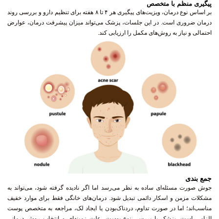
پیگیری منظم با متخصص
بر اساس نوع درمان، ویزیت‌های پیگیری هر ۴ تا ۸ هفته برای تنظیم دارو و بررسی روند
درمان ضروری است. در این جلسات، پزشک می‌تواند میزان پیشرفت درمان، عوارض
احتمالی و نیاز به روش‌های مکمل را ارزیابی کند.
جمع بندی
جوش صورت مسئله‌ای ساده به نظر می‌رسد اما اگر نادیده گرفته شود، می‌تواند به
مشکلات مزمن و اسکار دائمی تبدیل شود. درمان‌های خانگی فقط برای موارد خفیف
مناسب‌اند؛ اما در صورت تداوم، دردناک‌بودن یا ایجاد لک، مراجعه به متخصص پوست
الزامی است. پزشک با بررسی نوع پوست، علت زمینه‌ای و انتخاب روش درمانی