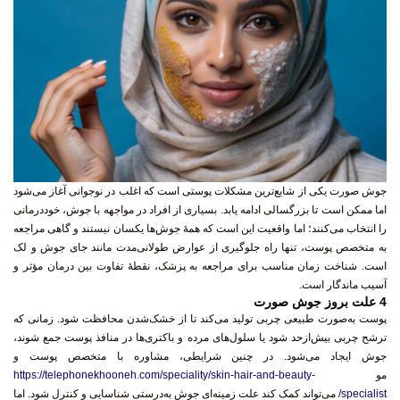
جوش صورت یکی از شایع‌ترین مشکلات پوستی است که اغلب در نوجوانی آغاز می‌شود
اما ممکن است تا بزرگسالی ادامه یابد. بسیاری از افراد در مواجهه با جوش، خوددرمانی
را انتخاب می‌کنند؛ اما واقعیت این است که همهٔ جوش‌ها یکسان نیستند و گاهی
مراجعه
به متخصص پوست
، تنها راه جلوگیری از عوارض طولانی‌مدت مانند جای جوش و لک
است.
شناخت زمان مناسب برای مراجعه به پزشک
، نقطهٔ تفاوت بین درمان مؤثر و
آسیب ماندگار است.
4 علت بروز جوش صورت
پوست به‌صورت طبیعی چربی تولید می‌کند تا از خشک‌شدن محافظت شود. زمانی که
ترشح چربی بیش‌ازحد شود یا سلول‌های مرده و باکتری‌ها در منافذ پوست جمع شوند،
جوش ایجاد می‌شود. در چنین شرایطی، مشاوره با متخصص پوست و
مو
https://telephonekhooneh.com/speciality/skin-hair-and-beauty-
specialist/
می‌تواند کمک کند علت زمینه‌ای جوش به‌درستی شناسایی و کنترل شود. اما