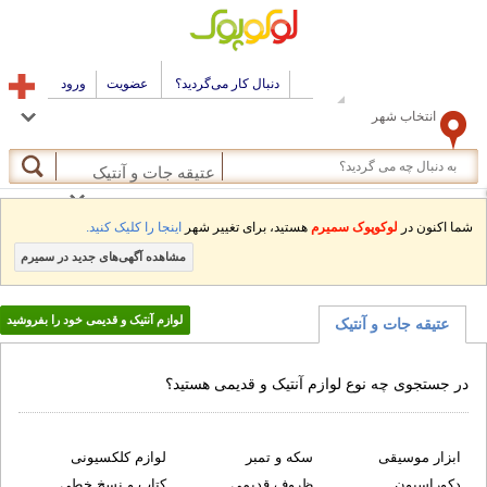
دنبال کار می‌گردید؟
عضویت
ورود
انتخاب شهر
عتیقه جات و آنتیک
ما اکنون در
لوکوپوک سمیرم
هستید، برای تغییر شهر
اینجا را کلیک کنید.
مشاهده آگهی‌های جدید در سمیرم
لوازم آنتیک و قدیمی خود را بفروشید
عتیقه جات و آنتیک
ر جستجوی چه نوع لوازم آنتیک و قدیمی هستید؟
ابزار موسیقی
سکه و تمبر
لوازم کلکسیونی
دکوراسیون
ظروف قدیمی
کتاب و نسخ خطی