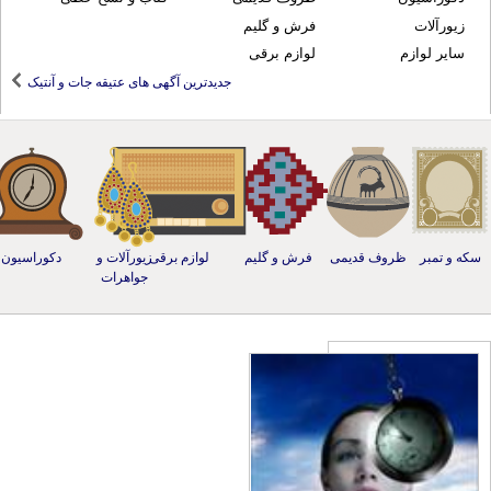
زیورآلات
فرش و گلیم
سایر لوازم
لوازم برقی
جدیدترین آگهی های عتیقه جات و آنتیک
ه و تمبر
ظروف قدیمی
فرش و گلیم
لوازم برقی
زیورآلات و
دکوراسیون
جواهرات