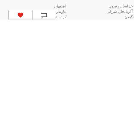
خراسان رضوی
اصفهان
آذربایجان شرقی
مازندران
گیلان
کردستان
لیست استان‌های ایران
ا یک دکمه
بیشتر
استخدام در مشهد
استخدام در اصفهان
استخدام در شیراز
استخدام در تبریز