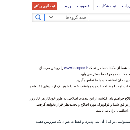
ررات
ثبت شکایات
عضویت
ورود
ثبت آگهی رایگان
همه گروه‌ها
ه شما از امکانات ما در شبکه
www.locopoc.ir
را روشن می‌سازد.
ه امکانات مجموعه ما دسترسی یابید.
دی به آن اضافه کنید با ما تماس بگیرید.
قت‌نامه را مطالعه کرده و موافقت خود را با هر یک از بندهای ذکر شده
ما موارد اصلاحی احتمالی در این موافقت‌نامه را از طریق سایت به شما اطلاع خواهیم داد. گذشته از این بندهای اصلاحی به طور خودکار هر 30 روز
جز توافق شما و لوکوپوک مورد اصلاح و تجدیدنظر قرار نخواهد گرفت.
اسلامی ایران می‌باشد.
ئولیتی در قبال آن نمی پذیرد، و فقط به عنوان یک سرویس دهنده