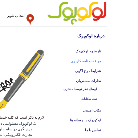
انتخاب شهر
درباره لوکوپوک
تاریخچه لوکوپوک
موافقت نامه کاربری
شرایط درج آگهی
نظرات مشتریان
ارسال نظر توسط مشتری
ثبت شکایات
نکات امنیتی
لازم به ذکر است که کلیه خدما
لوکوپوک در رسانه ها
لوکوپوک مسئولیتی در 
درج آگهی در سایت لو
تماس با ما
تجارت الکترونیکی اع