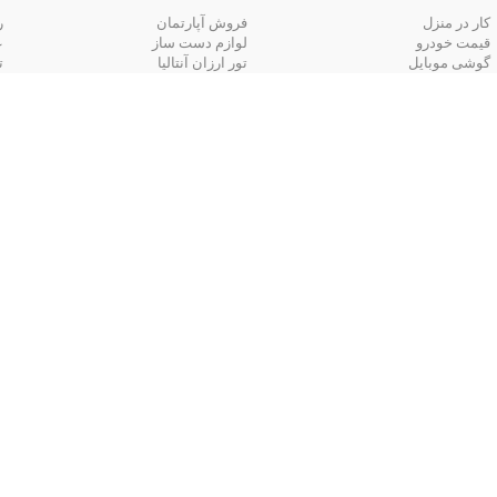
کار در منزل
فروش آپارتمان
ر
قیمت خودرو
لوازم دست ساز
ع
گوشی موبایل
تور ارزان آنتالیا
ت
تور زمینی مشهد
جستجوهای
قیمت
قیمت لپ تاپ
قیمت تبلت
ق
قیمت دوربین دیجیتال
قیمت گوشی موبایل
ق
قیمت پرینتر و قیمت چاپگر
آگهی‌های استخدام
استخدام حسابدار
استخدام برنامه نویس
ا
استخدام کارشناس فروش
استخدام مدیر اداری
ا
استخدام‌ بانک‌ها و موسسات مالی
استخدام‌ نیروهای مسلح
ا