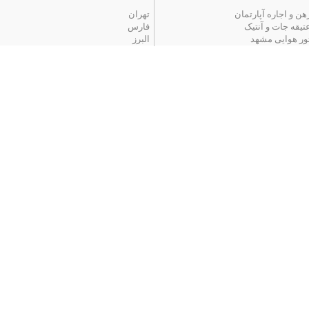
هن و اجاره آپارتمان
تهران
تیقه جات و آنتیک
فارس
ور هوایی مشهد
البرز
 محبوب
|
آگهی های قدیمی
|
تمام آگهی ها
اخبار
یمت خودرو
سقف برقی پادناتنت | کنترل نور و سایه تنها ب
یمت بلیط هواپیما
استخدام در شهرها
ستخدام کارگر ساده
استخدام در تهران
ستخدام‌های دولتی
استخدام در کرج
ستخدام‌ شرکت‌های معتبر