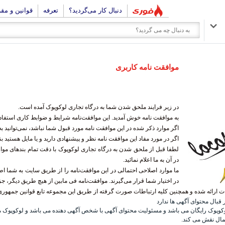
دنبال کار می‌گردید؟
تعرفه
قوانین و مق
موافقت نامه کاربری
در زیر فرایند ملحق شدن شما به درگاه تجاری لوکوپوک آمده است.
به موافقت نامه خوش آمدید. این موافقت‌نامه شرایط و ضوابط کاری استفاد
اگر موارد ذکر شده در این موافقت نامه مورد قبول شما نباشد، نمی‌توانید ب
اگر در مورد مفاد این موافقت نامه نظر و پیشنهادی دارید و یا مایل هستید بن
لطفا قبل از ملحق شدن به درگاه تجاری لوکوپوک با دقت تمام بندهای مواف
در آن به ما اعلام نمائید.
در اختیار شما قرار می‌گیرند. موافقت‌نامه فی مابین از هیچ طریق دیگر، 
ت ارائه شده و همچنین کلیه ارتباطات صورت گرفته از طریق این مجموعه تابع قوانین جمهوری 
قبال محتوای آگهی ها ندارد
کوپوک رایگان می باشد و مسئولیت محتوای آگهی با شخص آگهی دهنده می باشد و لوکوپوک مس
مال نقش می کند.