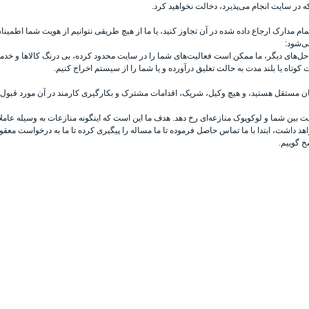
ه در سایت انجام می‌پذیرد، دخالت نخواهید کرد.
 تمام مدارک ارجاع داده شده در آن تجاوز کنید، یا ما از هیچ طریقی نتوانیم از هویت شما اطمین
ی‌شود:
حل‌های دیگر، ما ممکن است فعالیت‌های شما را در سایت محدود کرده، بی درنگ کالاها و خدم
وتاه یا بلند مدت به حالت تعلیق درآورده و یا شما را از سیستم اخراج کنیم.
ن مستقل هستید، و هیچ وکیل، شریک، اقدامات مشترک و بکارگیری کارمند در آن مورد قبول 
 بین شما و لوکوپوک منازعه‌ای رخ دهد. هدف ما این است که اینگونه منازعات به وسیله ع
واهد داشت، ابتدا با ما تماس حاصل فرموده تا ما مساله را پیگیری کرده تا ما به درخواست مع
خ گوییم.