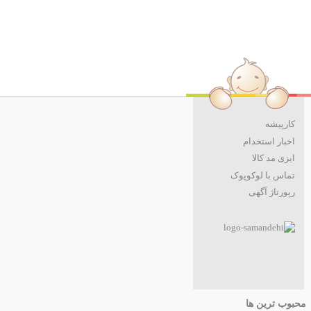
کارپیشه
اخبار استخدام
ایزی مد کالا
تماس با لوکوپوک
رپورتاژ آگهی
محبوب ترین ها