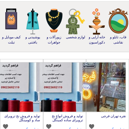
خانه آرایی و
لوازم شخصی
زیورآلات و
پوشیدنی و
کیف موبایل و
دکوراسیون
جواهرات
بافتنی
تبلت
فرجی
تولید و فروش انواع نخ
تولید و فروش نخ ترویرای
ترویرای ساده کمینگل
ساد و کومینگل