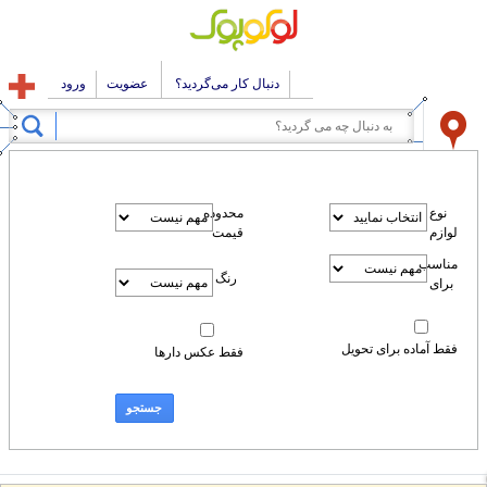
دنبال کار می‌گردید؟
عضویت
ورود
محدوده
قیمت
رنگ
 برای تحویل
فقط عکس دارها
جستجو