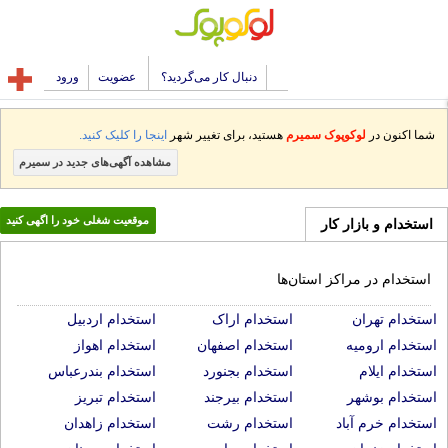
دنبال کار می‌گردید؟
عضویت
ورود
شما اکنون در
لوکوپوک سمیرم
هستید، برای تغییر شهر
اینجا را کلیک کنید.
مشاهده آگهی‌های جدید در سمیرم
موقعیت شغلی خود را اگهی کنید
استخدام و بازار کار
استخدام در مراکز استان‌ها
استخدام تهران
استخدام اراک
استخدام اردبیل
استخدام ارومیه
استخدام اصفهان
استخدام اهواز
استخدام ایلام
استخدام بجنورد
استخدام بندرعباس
استخدام بوشهر
استخدام بیرجند
استخدام تبریز
استخدام خرم آباد
استخدام رشت
استخدام زاهدان