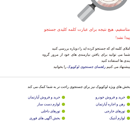
متاسفیم، هیچ نتیجه برای عبارت کلمه کلیدی جستجو
پیدا نشد!
املای کلمه ای که جستجو کرده اید را دوباره بررسی کنید
شما می توانید برای یافتن نیازمندی های خود از مرور گروه
بندی ها استفاده کنید
پیشنهاد می کنیم
راهنمای جستجوی لوکوپوک
را بخوانید
بخش های ویژه لوکوپوک نیز برای جستجوی راحت تر به شما کمک می کند
خرید و فروش خودرو
خرید و فروش آپارتمان
رهن و اجاره آپارتمان
لوازم دست ساز
تورهای خارجی
تورهای داخلی
لوازم آنتیک
بخش آگهی های فوری