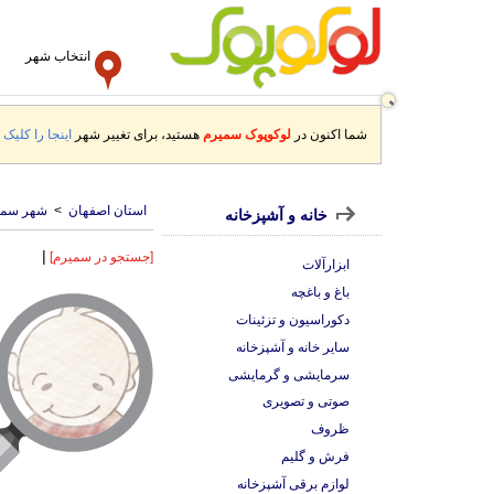
انتخاب شهر
شما اکنون در
لوکوپوک سمیرم
هستید، برای تغییر شهر
اینجا را کلیک ک
استان اصفهان
>
شهر سمی
خانه و آشپزخانه
|
[جستجو در سمیرم]
ابزارآلات
باغ و باغچه
دکوراسیون و تزئینات
سایر خانه و آشپزخانه
سرمایشی و گرمایشی
صوتی و تصویری
ظروف
فرش و گلیم
لوازم برقی آشپزخانه