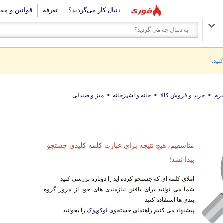
دنبال کار می‌گردید؟
تعرفه
قوانین و مق
نید.
رم
>
خرید و فروش کالا
>
خانه و آشپزخانه
>
میز و صندلی
متاسفیم، هیچ نتیجه برای عبارت کلمه کلیدی جستجو
پیدا نشد!
املای کلمه ای که جستجو کرده اید را دوباره بررسی کنید
شما می توانید برای یافتن نیازمندی های خود از مرور گروه
بندی ها استفاده کنید
پیشنهاد می کنیم
راهنمای جستجوی لوکوپوک
را بخوانید