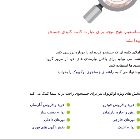
متاسفیم، هیچ نتیجه برای عبارت کلمه کلیدی جستجو
پیدا نشد!
املای کلمه ای که جستجو کرده اید را دوباره بررسی کنید
شما می توانید برای یافتن نیازمندی های خود از مرور گروه
بندی ها استفاده کنید
پیشنهاد می کنیم
راهنمای جستجوی لوکوپوک
را بخوانید
بخش های ویژه لوکوپوک نیز برای جستجوی راحت تر به شما کمک می کند
خرید و فروش خودرو
خرید و فروش آپارتمان
رهن و اجاره آپارتمان
لوازم دست ساز
تورهای خارجی
تورهای داخلی
لوازم آنتیک
بخش آگهی های فوری