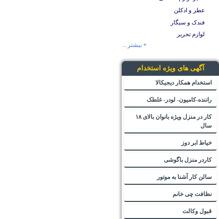
عطر و ادکلن
فندک و سیگار
لوازم تحریر
+ بیشتر ...
آگهی های ویژه استخدام
استخدام همکار دیجیکالا
راننده-کامیون- لودر- غلطک
کار در منزل ویژه بانوان بالای ۱۸
سال
خیاط ابر دوز
کاردر منزل باگوشی
سالن کار آشنا به موتور
نظافت چی خانم
قبول وکالت