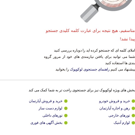
متاسفیم، هیچ نتیجه برای عبارت کلمه کلیدی جستجو
پیدا نشد!
املای کلمه ای که جستجو کرده اید را دوباره بررسی کنید
شما می توانید برای یافتن نیازمندی های خود از مرور گروه
بندی ها استفاده کنید
پیشنهاد می کنیم
راهنمای جستجوی لوکوپوک
را بخوانید
بخش های ویژه لوکوپوک نیز برای جستجوی راحت تر به شما کمک می کند
خرید و فروش خودرو
خرید و فروش آپارتمان
رهن و اجاره آپارتمان
لوازم دست ساز
تورهای خارجی
تورهای داخلی
لوازم آنتیک
بخش آگهی های فوری