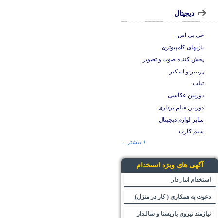
دیجیتال
جی پی اس
بازیهای کامپیوتری
پخش کننده صوت و تصویر
پرینتر و اسکنر
تبلت
دوربین عکاسی
دوربین فیلم برداری
سایر لوازم دیجیتال
سیم کارت
+ بیشتر ...
آگهی های ویژه استخدام
استخدام انبار دار
دعوت به همکاری ( کار در منزل)
نیازمند نیروی باریستا و سالندار