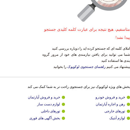
متاسفیم، هیچ نتیجه برای عبارت کلمه کلیدی جستجو
پیدا نشد!
املای کلمه ای که جستجو کرده اید را دوباره بررسی کنید
شما می توانید برای یافتن نیازمندی های خود از مرور گروه
بندی ها استفاده کنید
پیشنهاد می کنیم
راهنمای جستجوی لوکوپوک
را بخوانید
بخش های ویژه لوکوپوک نیز برای جستجوی راحت تر به شما کمک می کند
خرید و فروش خودرو
خرید و فروش آپارتمان
رهن و اجاره آپارتمان
لوازم دست ساز
تورهای خارجی
تورهای داخلی
لوازم آنتیک
بخش آگهی های فوری