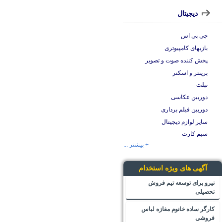
دیجیتال
جی پی اس
بازیهای کامپیوتری
پخش کننده صوت و تصویر
پرینتر و اسکنر
تبلت
دوربین عکاسی
دوربین فیلم برداری
سایر لوازم دیجیتال
سیم کارت
+ بیشتر ...
آگهی های ویژه استخدام
نیرو برای توسعه تیم فروش
تحصیلی
کارگر ساده خانوم مغازه لباس
فروشی