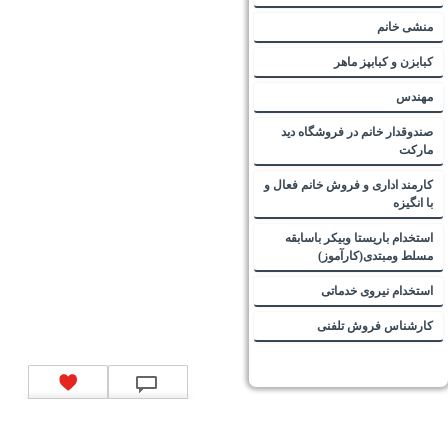
منشی خانم
کبابزن و کبابپز ماهر
مهندس
صندوقدار خانم در فروشگاه دید
مارکت
کارمند اداری و فروش خانم فعال و
با انگیزه
استخدام باریستا وبیکر باسابقه
مسلط ومبتدی(کارآموز)
استخدام نیروی خدماتی
کارشناس فروش تلفنی
تماس با ما
|
موتور جستجوی فرصت‌های شغلی
|
اخبار استخدام
|
استخدام‌های دولتی
|
استخدام‌
بانک‌ها و موسسات مالی
|
استخدام‌ نیروهای مسلح
|
استخدام‌ شرکت‌های معتبر
|
ایزی مد کالا
|
شبا