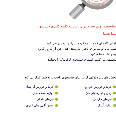
متاسفیم، هیچ نتیجه برای عبارت کلمه کلیدی جستجو
پیدا نشد!
املای کلمه ای که جستجو کرده اید را دوباره بررسی کنید
شما می توانید برای یافتن نیازمندی های خود از مرور گروه
بندی ها استفاده کنید
پیشنهاد می کنیم
راهنمای جستجوی لوکوپوک
را بخوانید
بخش های ویژه لوکوپوک نیز برای جستجوی راحت تر به شما کمک می کند
خرید و فروش خودرو
خرید و فروش آپارتمان
رهن و اجاره آپارتمان
لوازم دست ساز
تورهای خارجی
تورهای داخلی
لوازم آنتیک
بخش آگهی های فوری