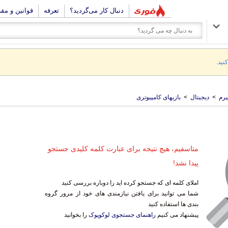
دنبال کار می‌گردید؟
تعرفه
قوانین و مق
نید.
رم
>
دیجیتال
>
بازیهای کامپیوتری
متاسفیم، هیچ نتیجه برای عبارت کلمه کلیدی جستجو
پیدا نشد!
املای کلمه ای که جستجو کرده اید را دوباره بررسی کنید
شما می توانید برای یافتن نیازمندی های خود از مرور گروه
بندی ها استفاده کنید
پیشنهاد می کنیم
راهنمای جستجوی لوکوپوک
را بخوانید