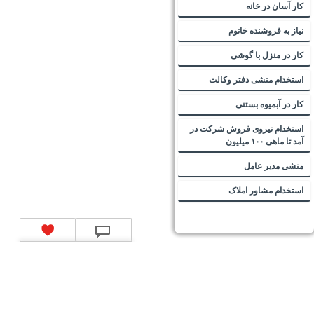
کار آسان در خانه
نیاز به فروشنده خانوم
کار در منزل با گوشی
استخدام منشی دفتر وکالت
کار در آبمیوه بستنی
استخدام نیروی فروش شرکت در
آمد تا ماهی ۱۰۰ میلیون
منشی مدیر عامل
استخدام مشاور املاک
تماس با ما
|
موتور جستجوی فرصت‌های شغلی
|
اخبار استخدام
|
استخدام‌های دولتی
|
استخدام‌
بانک‌ها و موسسات مالی
|
استخدام‌ نیروهای مسلح
|
استخدام‌ شرکت‌های معتبر
|
ایزی مد کالا
|
شبا
چیست؟
|
کد شبای بانک ملی
|
کد شبای بانک صادرات
|
کد شبای بانک تجارت
|
کد شبای بانک سپه
|
کد
شبای بانک توصعه صادرات
|
کد شبای بانک کشاورزی
|
کد شبای بانک صنعت و معدن
|
کد شبای بانک
انصار
|
کد شبای بانک سامان
|
کد شبای بانک اقتصادنوین
|
کد شبای بانک پاسارگاد
|
کد شبای بانک