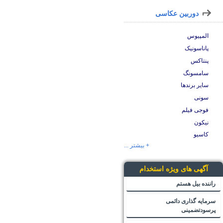
دوربین عکاسی
المپیوس
پاناسونیک
پنتاکس
سامسونگ
سایر برندها
سونی
فوجی فیلم
نیکون
کاسیو
+ بیشتر ...
آگهی های ویژه استخدام
راننده بیل هستم
سرمایه گذاری دائمی
پرسودتضمینی