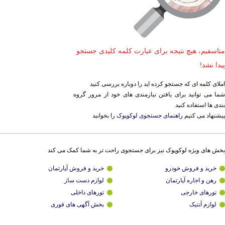
متاسفیم، هیچ نتیجه برای عبارت کلمه کلیدی جستجو
پیدا نشد!
املای کلمه ای که جستجو کرده اید را دوباره بررسی کنید
شما می توانید برای یافتن نیازمندی های خود از مرور گروه
بندی ها استفاده کنید
پیشنهاد می کنیم
راهنمای جستجوی لوکوپوک
را بخوانید
بخش های ویژه لوکوپوک نیز برای جستجوی راحت تر به شما کمک می کند
خرید و فروش خودرو
خرید و فروش آپارتمان
رهن و اجاره آپارتمان
لوازم دست ساز
تورهای خارجی
تورهای داخلی
لوازم آنتیک
بخش آگهی های فوری