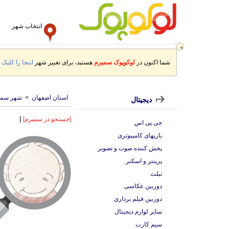
انتخاب شهر
شما اکنون در
لوکوپوک سمیرم
هستید، برای تغییر شهر
اینجا را کلیک ک
استان اصفهان
>
شهر سمی
دیجیتال
|
[جستجو در سمیرم]
جی پی اس
بازیهای کامپیوتری
پخش کننده صوت و تصویر
پرینتر و اسکنر
تبلت
دوربین عکاسی
دوربین فیلم برداری
سایر لوازم دیجیتال
سیم کارت