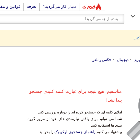
دنبال کار می‌گردید؟
تعرفه
قوانین و مق
نید.
رم
>
دیجیتال
>
فکس و تلفن
متاسفیم، هیچ نتیجه برای عبارت کلمه کلیدی جستجو
پیدا نشد!
املای کلمه ای که جستجو کرده اید را دوباره بررسی کنید
شما می توانید برای یافتن نیازمندی های خود از مرور گروه
بندی ها استفاده کنید
پیشنهاد می کنیم
راهنمای جستجوی لوکوپوک
را بخوانید