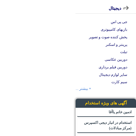
دیجیتال
جی پی اس
بازیهای کامپیوتری
پخش کننده صوت و تصویر
پرینتر و اسکنر
تبلت
دوربین عکاسی
دوربین فیلم برداری
سایر لوازم دیجیتال
سیم کارت
+ بیشتر ...
آگهی های ویژه استخدام
ادمین خانم یاآقا
استخدام در انبار دیجی اکسپرس
(مرکز مبادلات)