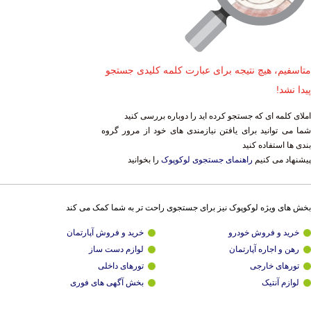
متاسفیم، هیچ نتیجه برای عبارت کلمه کلیدی جستجو
پیدا نشد!
املای کلمه ای که جستجو کرده اید را دوباره بررسی کنید
شما می توانید برای یافتن نیازمندی های خود از مرور گروه
بندی ها استفاده کنید
پیشنهاد می کنیم
راهنمای جستجوی لوکوپوک
را بخوانید
بخش های ویژه لوکوپوک نیز برای جستجوی راحت تر به شما کمک می کند
خرید و فروش خودرو
خرید و فروش آپارتمان
رهن و اجاره آپارتمان
لوازم دست ساز
تورهای خارجی
تورهای داخلی
لوازم آنتیک
بخش آگهی های فوری