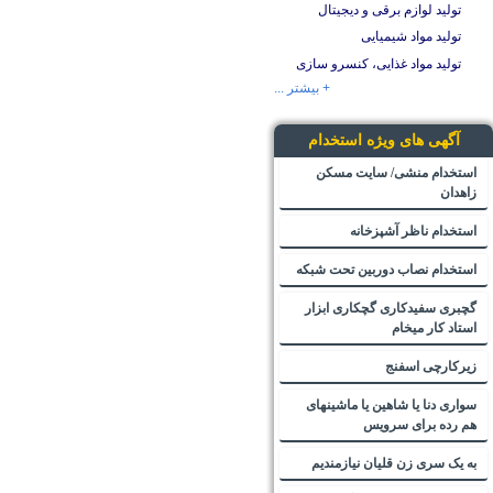
تولید لوازم برقی و دیجیتال
تولید مواد شیمیایی
تولید مواد غذایی، کنسرو سازی
+ بیشتر ...
آگهی های ویژه استخدام
استخدام منشی/ سایت مسکن
زاهدان
استخدام ناظر آشپزخانه
استخدام نصاب دوربین تحت شبکه
گچبری سفیدکاری گچکاری ابزار
استاد کار میخام
زیرکارچی اسفنج
سواری دنا یا شاهین یا ماشینهای
هم رده برای سرویس
به یک سری زن قلیان نیازمندیم