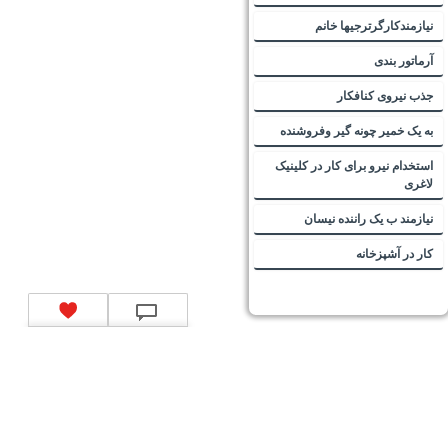
نیازمندکارگرترجیها خانم
آرماتور بندی
جذب نیروی کنافکار
به یک خمیر چونه گیر وفروشنده
استخدام نیرو برای کار در کلینیک
لاغری
نیازمند ب یک راننده نیسان
کار در آشپزخانه
تماس با ما
|
موتور جستجوی فرصت‌های شغلی
|
اخبار استخدام
|
استخدام‌های دولتی
|
استخدام‌
بانک‌ها و موسسات مالی
|
استخدام‌ نیروهای مسلح
|
استخدام‌ شرکت‌های معتبر
|
ایزی مد کالا
|
شبا
چیست؟
|
کد شبای بانک ملی
|
کد شبای بانک صادرات
|
کد شبای بانک تجارت
|
کد شبای بانک سپه
|
کد
شبای بانک توصعه صادرات
|
کد شبای بانک کشاورزی
|
کد شبای بانک صنعت و معدن
|
کد شبای بانک
انصار
|
کد شبای بانک سامان
|
کد شبای بانک اقتصادنوین
|
کد شبای بانک پاسارگاد
|
کد شبای بانک
کارآفرین
|
کد شبای بانک سرمایه
|
کد شبای بانک شهر
|