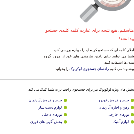
متاسفیم، هیچ نتیجه برای عبارت کلمه کلیدی جستجو
پیدا نشد!
املای کلمه ای که جستجو کرده اید را دوباره بررسی کنید
شما می توانید برای یافتن نیازمندی های خود از مرور گروه
بندی ها استفاده کنید
پیشنهاد می کنیم
راهنمای جستجوی لوکوپوک
را بخوانید
بخش های ویژه لوکوپوک نیز برای جستجوی راحت تر به شما کمک می کند
خرید و فروش خودرو
خرید و فروش آپارتمان
رهن و اجاره آپارتمان
لوازم دست ساز
تورهای خارجی
تورهای داخلی
لوازم آنتیک
بخش آگهی های فوری