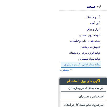
صنعت
آب و فاضلاب
آهن آلات
ابزار و یراق
اتوماسیون صنعتی
بسته بندی، چاپ و تبلیغات
تجهیزات پزشکی
تولید لوازم برقی و دیجیتال
تولید مواد شیمیایی
تولید مواد غذایی، کنسرو سازی
+ بیشتر ...
آگهی های ویژه استخدام
فرصت استخدام در بیمارستان
استخدامی روستوران
نفر نیروی خانم جهت کار در املاک