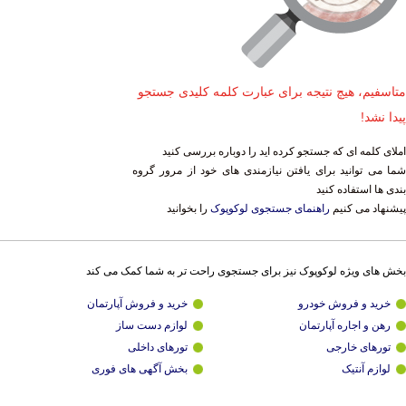
متاسفیم، هیچ نتیجه برای عبارت کلمه کلیدی جستجو
پیدا نشد!
املای کلمه ای که جستجو کرده اید را دوباره بررسی کنید
شما می توانید برای یافتن نیازمندی های خود از مرور گروه
بندی ها استفاده کنید
پیشنهاد می کنیم
راهنمای جستجوی لوکوپوک
را بخوانید
بخش های ویژه لوکوپوک نیز برای جستجوی راحت تر به شما کمک می کند
خرید و فروش خودرو
خرید و فروش آپارتمان
رهن و اجاره آپارتمان
لوازم دست ساز
تورهای خارجی
تورهای داخلی
لوازم آنتیک
بخش آگهی های فوری