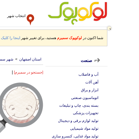
انتخاب شهر
شما اکنون در
لوکوپوک سمیرم
هستید، برای تغییر شهر
اینجا را کلیک ک
استان اصفهان
>
شهر سمی
صنعت
|
[جستجو در سمیرم]
آب و فاضلاب
آهن آلات
ابزار و یراق
اتوماسیون صنعتی
بسته بندی، چاپ و تبلیغات
تجهیزات پزشکی
تولید لوازم برقی و دیجیتال
تولید مواد شیمیایی
تولید مواد غذایی، کنسرو سازی