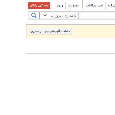
ررات
ثبت شکایات
عضویت
ورود
ثبت آگهی رایگان
دامداری، پرورش ماهی و طیور
مشاهده آگهی‌های جدید در سمیرم