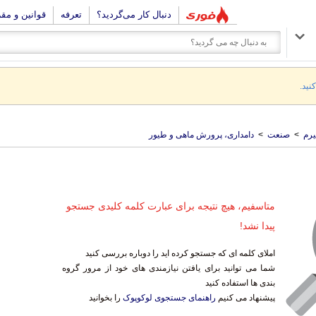
دنبال کار می‌گردید؟
تعرفه
قوانین و مق
نید.
رم
>
صنعت
>
دامداری، پرورش ماهی و طیور
متاسفیم، هیچ نتیجه برای عبارت کلمه کلیدی جستجو
پیدا نشد!
املای کلمه ای که جستجو کرده اید را دوباره بررسی کنید
شما می توانید برای یافتن نیازمندی های خود از مرور گروه
بندی ها استفاده کنید
پیشنهاد می کنیم
راهنمای جستجوی لوکوپوک
را بخوانید