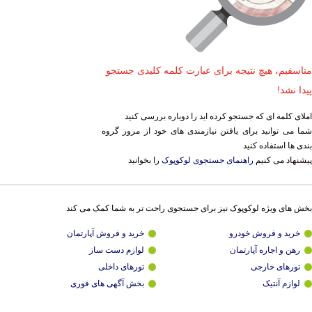
متاسفیم، هیچ نتیجه برای عبارت کلمه کلیدی جستجو
پیدا نشد!
املای کلمه ای که جستجو کرده اید را دوباره بررسی کنید
شما می توانید برای یافتن نیازمندی های خود از مرور گروه
بندی ها استفاده کنید
پیشنهاد می کنیم
راهنمای جستجوی لوکوپوک
را بخوانید
بخش های ویژه لوکوپوک نیز برای جستجوی راحت تر به شما کمک می کند
خرید و فروش خودرو
خرید و فروش آپارتمان
رهن و اجاره آپارتمان
لوازم دست ساز
تورهای خارجی
تورهای داخلی
لوازم آنتیک
بخش آگهی های فوری