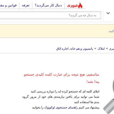
دنبال کار می‌گردید؟
تعرفه
قوانین و مق
نید.
رم
>
املاک
>
پانسیون و هم خانه، اجاره اتاق
متاسفیم، هیچ نتیجه برای عبارت کلمه کلیدی جستجو
پیدا نشد!
املای کلمه ای که جستجو کرده اید را دوباره بررسی کنید
شما می توانید برای یافتن نیازمندی های خود از مرور گروه
بندی ها استفاده کنید
پیشنهاد می کنیم
راهنمای جستجوی لوکوپوک
را بخوانید