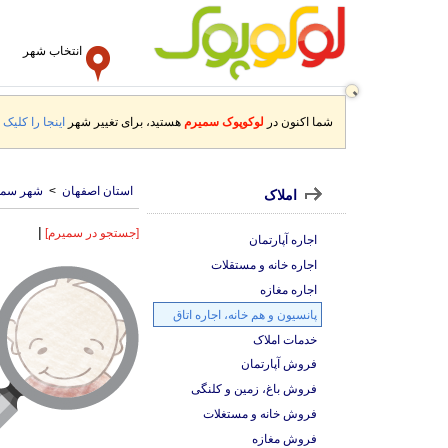
انتخاب شهر
شما اکنون در
لوکوپوک سمیرم
هستید، برای تغییر شهر
اینجا را کلیک ک
استان اصفهان
>
شهر سمی
املاک
|
[جستجو در سمیرم]
اجاره آپارتمان
اجاره خانه و مستقلات
اجاره مغازه
پانسیون و هم خانه، اجاره اتاق
خدمات املاک
فروش آپارتمان
فروش باغ، زمین و کلنگی
فروش خانه و مستغلات
فروش مغازه