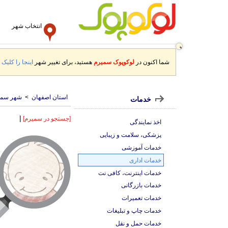
انتخاب شهر
شما اکنون در
لوکوپوک سمیرم
هستید، برای تغییر شهر
اینجا را کلیک ک
استان اصفهان
>
شهر سمی
خدمات
|
[جستجو در سمیرم]
اخذ نمایندگی
پزشکی، سلامت و زیبایی
خدمات آموزشی
خدمات اداری
خدمات اینترنت، کافی نت
خدمات بازرگانی
خدمات تعمیرات
خدمات چاپ و تبلیغات
خدمات حمل و نقل