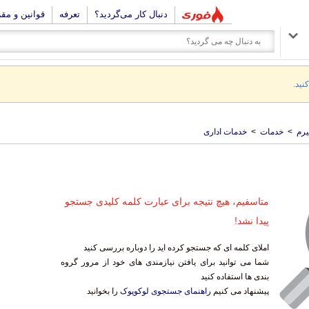
دنبال کار می‌گردید؟
تعرفه
قوانین و مق
نید.
رم
>
خدمات
>
خدمات اداری
متاسفیم، هیچ نتیجه برای عبارت کلمه کلیدی جستجو
پیدا نشد!
املای کلمه ای که جستجو کرده اید را دوباره بررسی کنید
شما می توانید برای یافتن نیازمندی های خود از مرور گروه
بندی ها استفاده کنید
پیشنهاد می کنیم
راهنمای جستجوی لوکوپوک
را بخوانید