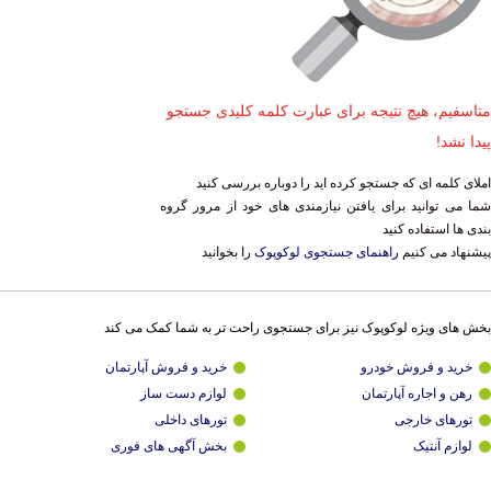
متاسفیم، هیچ نتیجه برای عبارت کلمه کلیدی جستجو
پیدا نشد!
املای کلمه ای که جستجو کرده اید را دوباره بررسی کنید
شما می توانید برای یافتن نیازمندی های خود از مرور گروه
بندی ها استفاده کنید
پیشنهاد می کنیم
راهنمای جستجوی لوکوپوک
را بخوانید
بخش های ویژه لوکوپوک نیز برای جستجوی راحت تر به شما کمک می کند
خرید و فروش خودرو
خرید و فروش آپارتمان
رهن و اجاره آپارتمان
لوازم دست ساز
تورهای خارجی
تورهای داخلی
لوازم آنتیک
بخش آگهی های فوری