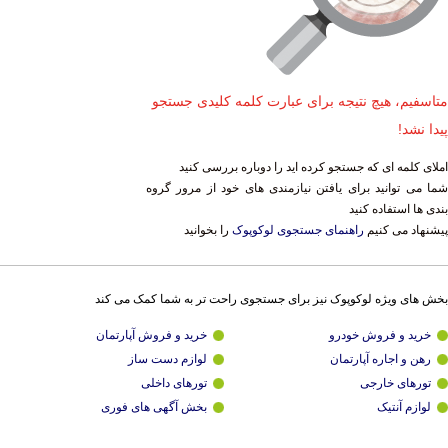
متاسفیم، هیچ نتیجه برای عبارت کلمه کلیدی جستجو
پیدا نشد!
املای کلمه ای که جستجو کرده اید را دوباره بررسی کنید
شما می توانید برای یافتن نیازمندی های خود از مرور گروه
بندی ها استفاده کنید
پیشنهاد می کنیم
راهنمای جستجوی لوکوپوک
را بخوانید
بخش های ویژه لوکوپوک نیز برای جستجوی راحت تر به شما کمک می کند
خرید و فروش خودرو
خرید و فروش آپارتمان
رهن و اجاره آپارتمان
لوازم دست ساز
تورهای خارجی
تورهای داخلی
لوازم آنتیک
بخش آگهی های فوری