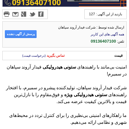
بازدید از این آگهی : 127
ارسال شده توسط : شرکت فیدار آروند سپاهان
پرسش از آگهی دهنده
همه آگهی های این کاربر
09136407100
تلفن:
قیمت
تماس بگیرید
(درخواست قیمت)
امنیت بی‌مانند با راهبندهای
ستونی
هیدرولیکی
فیدار آروند سپاهان
در سمیرم!
شرکت فیدار آروند سپاهان، تولیدکننده پیشرو در سمیرم، با افتخار
راهبندهای
ستونی
هیدرولیکی
ویژه
و فوق‌مقاوم را با نازل‌ترین
قیمت و بالاترین کیفیت عرضه می‌کند.
ما راهکارهای امنیتی بی‌نظیری را برای کنترل تردد در محیط‌های
شهری و نظامی ارائه می‌دهیم.