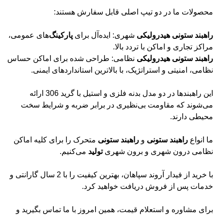
محصولات ما در دو تیپ اصلی قابل سفارش هستند:
راهبند
ستونی
هیدرولیکی
شهری: ایده‌آل برای
پارکینگ
‌های عمومی،
مراکز تجاری و اماکن با تردد بالا.
راهبند
ستونی
هیدرولیکی
نظامی: طراحی شده برای اماکن حساس
نظامی، امنیتی و استراتژیک، با بالاترین استانداردهای ایمنی.
این راهبندها در دو مدل بدنه فلزی و استیل با گرید 306 ارائه
می‌شوند که مقاومت بی‌نظیری در برابر ضربه و شرایط سخت
محیطی دارند.
ما انواع
راهبند
ستونی
و
راهبند
ستونی
متحرک را برای کلیه اماکن
نظامی درون شهری و برون شهری
تولید
می‌کنیم.
با خرید از فیدار آروند سپاهان، بهترین کیفیت را با 2 سال گارانتی و
خدمات پس از فروش دریافت خواهید کرد.
برای مشاوره و استعلام قیمت، همین امروز با ما تماس بگیرید و