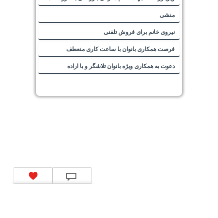
منشی
نیروی خانم برای فروش تلفنی
فرصت همکاری بانوان با ساعت کاری منعطف
دعوت به همکاری ویژه بانوان تلاشگر و با اراده
تماس با ما
|
موتور جستجوی فرصت‌های شغلی
|
اخبار استخدام
|
استخدام‌های دولتی
|
استخدام‌
بانک‌ها و موسسات مالی
|
استخدام‌ نیروهای مسلح
|
استخدام‌ شرکت‌های معتبر
|
ایزی مد کالا
|
شبا
چیست؟
|
کد شبای بانک ملی
|
کد شبای بانک صادرات
|
کد شبای بانک تجارت
|
کد شبای بانک سپه
|
کد