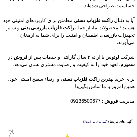
حساسیت طراحی شده‌اند.
آیا به دنبال
راکت
فلزیاب
دستی
مطمئن برای کاربردهای امنیتی خود
هستید؟ محصولات ما، از جمله
راکت
فلزیاب
بازرسی
بدنی
و سایر
تجهیزات
بازرسی
، اطمینان و امنیت را برای شما به ارمغان
می‌آورند.
شرکت لوتوس با ارائه ۲ سال گارانتی و خدمات پس از
فروش
در
سمیرم
، تعهد خود را به کیفیت و رضایت مشتری نشان می‌دهد.
برای خرید بهترین
راکت
فلزیاب
دستی
و ارتقاء سطح امنیتی خود،
همین امروز با ما تماس بگیرید!
مدیریت
فروش
: 09136500677
آگهی های مرتبط (
)
آگهی های من اینجا!