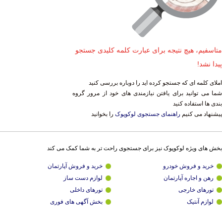
متاسفیم، هیچ نتیجه برای عبارت کلمه کلیدی جستجو
پیدا نشد!
املای کلمه ای که جستجو کرده اید را دوباره بررسی کنید
شما می توانید برای یافتن نیازمندی های خود از مرور گروه
بندی ها استفاده کنید
پیشنهاد می کنیم
راهنمای جستجوی لوکوپوک
را بخوانید
بخش های ویژه لوکوپوک نیز برای جستجوی راحت تر به شما کمک می کند
خرید و فروش خودرو
خرید و فروش آپارتمان
رهن و اجاره آپارتمان
لوازم دست ساز
تورهای خارجی
تورهای داخلی
لوازم آنتیک
بخش آگهی های فوری