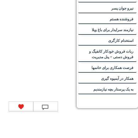
نیرو جوان پسر
فروشنده هستم
نیازمند سرایدار برای باغ ویلا
استخدام کارگری
ربات فروش خودکار کانفیگ و
فروش دستی + پنل مدیریت
فرصت همکاری برای خانمها
همکار در آبمیوه گیری
به یک پرستار بچه نیازمندیم
تماس با ما
|
موتور جستجوی فرصت‌های شغلی
|
اخبار استخدام
|
استخدام‌های دولتی
|
استخدام‌
بانک‌ها و موسسات مالی
|
استخدام‌ نیروهای مسلح
|
استخدام‌ شرکت‌های معتبر
|
ایزی مد کالا
|
شبا
چیست؟
|
کد شبای بانک ملی
|
کد شبای بانک صادرات
|
کد شبای بانک تجارت
|
کد شبای بانک سپه
|
کد
شبای بانک توصعه صادرات
|
کد شبای بانک کشاورزی
|
کد شبای بانک صنعت و معدن
|
کد شبای بانک