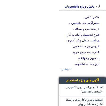
بخش ویژه دانشجویان
کلاس کنکور
سایر آگهی های دانشجویی
ترجمه، تایپ و صحافی
فارغ التحصیل و آماده به کار
موقعیت شغلی و کار آموزی
فروش ویژه دانشجویی
کتاب دسته دوم و جزوه
پانسیون و خوابگاه
پروژه های دانشجویی
+ بیشتر ...
آگهی های ویژه استخدام
استخدام در انبار دیجی اکسپرس
(شیفت ثابت عصر)
استخدام نیروی کار کافه باریستا
اشپز کمک اشپز ویتر