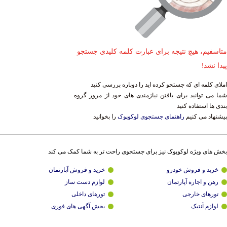
متاسفیم، هیچ نتیجه برای عبارت کلمه کلیدی جستجو
پیدا نشد!
املای کلمه ای که جستجو کرده اید را دوباره بررسی کنید
شما می توانید برای یافتن نیازمندی های خود از مرور گروه
بندی ها استفاده کنید
پیشنهاد می کنیم
راهنمای جستجوی لوکوپوک
را بخوانید
بخش های ویژه لوکوپوک نیز برای جستجوی راحت تر به شما کمک می کند
خرید و فروش خودرو
خرید و فروش آپارتمان
رهن و اجاره آپارتمان
لوازم دست ساز
تورهای خارجی
تورهای داخلی
لوازم آنتیک
بخش آگهی های فوری