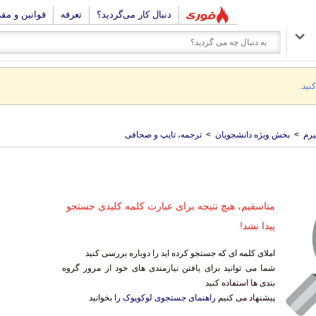
دنبال کار می‌گردید؟
تعرفه
قوانین و مق
نید.
رم
>
بخش ویژه دانشجویان
>
ترجمه، تایپ و صحافی
متاسفیم، هیچ نتیجه برای عبارت کلمه کلیدی جستجو
پیدا نشد!
املای کلمه ای که جستجو کرده اید را دوباره بررسی کنید
شما می توانید برای یافتن نیازمندی های خود از مرور گروه
بندی ها استفاده کنید
پیشنهاد می کنیم
راهنمای جستجوی لوکوپوک
را بخوانید