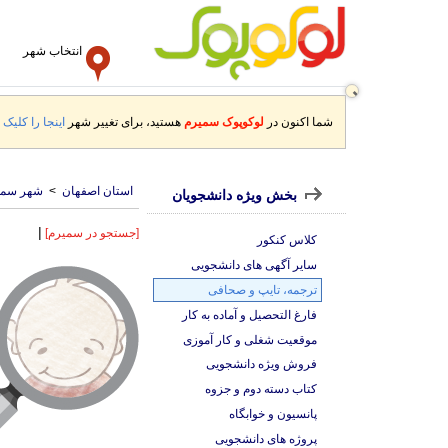
انتخاب شهر
شما اکنون در
لوکوپوک سمیرم
هستید، برای تغییر شهر
اینجا را کلیک ک
استان اصفهان
>
شهر سمی
بخش ویژه دانشجویان
|
[جستجو در سمیرم]
کلاس کنکور
سایر آگهی های دانشجویی
ترجمه، تایپ و صحافی
فارغ التحصیل و آماده به کار
موقعیت شغلی و کار آموزی
فروش ویژه دانشجویی
کتاب دسته دوم و جزوه
پانسیون و خوابگاه
پروژه های دانشجویی