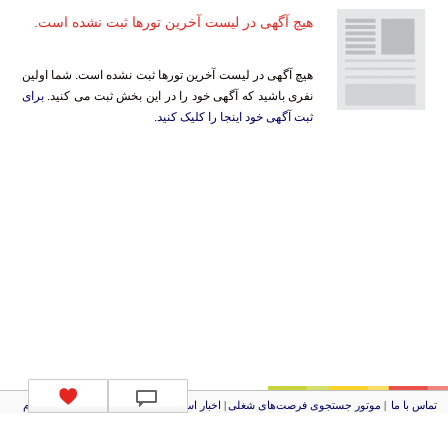
هیچ آگهی در لیست آخرین تورها ثبت نشده است.
هیچ آگهی در لیست آخرین تورها ثبت نشده است. شما اولین
نفری باشید که آگهی خود را در این بخش ثبت می کنید.
برای
ثبت آگهی خود اینجا را کلیک کنید
.
تماس با ما
|
موتور جستجوی فرصت‌های شغلی
|
اخبار استخدام
|
استخدام‌های دولتی
|
استخدام‌
بانک‌ها و موسسات مالی
|
استخدام‌ نیروهای مسلح
|
استخدام‌ شرکت‌های معتبر
|
ایزی مد کالا
|
شبا
چیست؟
|
کد شبای بانک ملی
|
کد شبای بانک صادرات
|
کد شبای بانک تجارت
|
کد شبای بانک سپه
|
کد