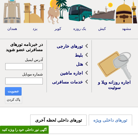
مشهد
کیش
یک روزه
کویر
یزد
همدان
در خبرنامه تورهای
تورهای خارجی
مسافرتی عضو شوید
بلیط
آدرس ایمیل
هتل
اجاره ماشین
شماره موبایل
خدمات مسافرتی
اجاره روزانه ویلا و
سوئیت
عضویت
پاک کردن
تورهای داخلی ویژه
تورهای داخلی لحظه آخری
آگهی تور داخلی خود را ویژه کنید