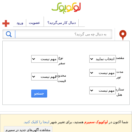
دنبال کار می‌گردید؟
عضویت
ورود
مقصد
نوع
سفر
مدت
محدوده
تور
قیمت
ستاره
جستجو
هتل
شما اکنون در
لوکوپوک سمیرم
هستید، برای تغییر شهر
اینجا را کلیک کنید.
مشاهده آگهی‌های جدید در سمیرم