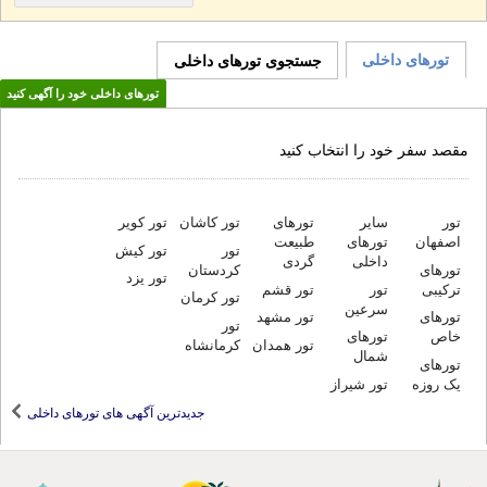
تورهای داخلی
جستجوی تورهای داخلی
تورهای داخلی خود را آگهی کنید
مقصد سفر خود را انتخاب کنید
تور
سایر
تورهای
تورهای
طبیعت
تور کاشان
تور کویر
اصفهان
تور
تور کیش
داخلی
گردی
تورهای
کردستان
تور یزد
ترکیبی
تور
تور قشم
تور کرمان
سرعین
تورهای
تور مشهد
تور
خاص
تورهای
تور همدان
کرمانشاه
شمال
تورهای
یک روزه
تور شیراز
جدیدترین آگهی های تورهای داخلی