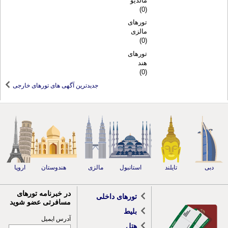
مالدیو
(0)
تورهای
مالزی
(0)
تورهای
هند
(0)
جدیدترین آگهی های تورهای خارجی
دبی
تایلند
استانبول
مالزی
هندوستان
اروپا
در خبرنامه تورهای
تورهای داخلی
مسافرتی عضو شوید
بلیط
آدرس ایمیل
هتل