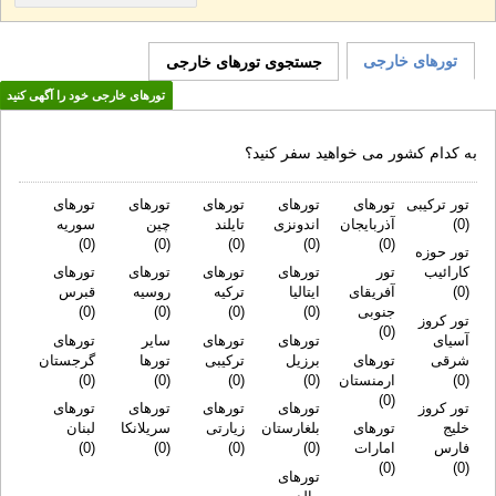
تورهای خارجی
جستجوی تورهای خارجی
تورهای خارجی خود را آگهی کنید
به کدام کشور می خواهید سفر کنید؟
تور ترکیبی
تورهای
تورهای
تورهای
تورهای
تورهای
(0)
آذربایجان
اندونزی
تایلند
چین
سوریه
(0)
(0)
(0)
(0)
(0)
تور حوزه
کارائیب
تور
آفریقای
تورهای
تورهای
تورهای
تورهای
(0)
ایتالیا
ترکیه
روسیه
قبرس
جنوبی
(0)
(0)
(0)
(0)
تور کروز
آسیای
(0)
تورهای
تورهای
سایر
تورهای
شرقی
تورهای
برزیل
ترکیبی
تورها
گرجستان
(0)
ارمنستان
(0)
(0)
(0)
(0)
(0)
تور کروز
خلیج
تورهای
تورهای
تورهای
تورهای
تورهای
بلغارستان
زیارتی
سریلانکا
لبنان
فارس
امارات
(0)
(0)
(0)
(0)
(0)
(0)
تورهای