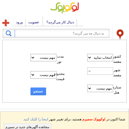
دنبال کار می‌گردید؟
عضویت
ورود
کشور
مدت
مقصد
تور
شهر
محدوده
مقصد
قیمت
ستاره
جستجو
هتل
شما اکنون در
لوکوپوک سمیرم
هستید، برای تغییر شهر
اینجا را کلیک کنید.
مشاهده آگهی‌های جدید در سمیرم