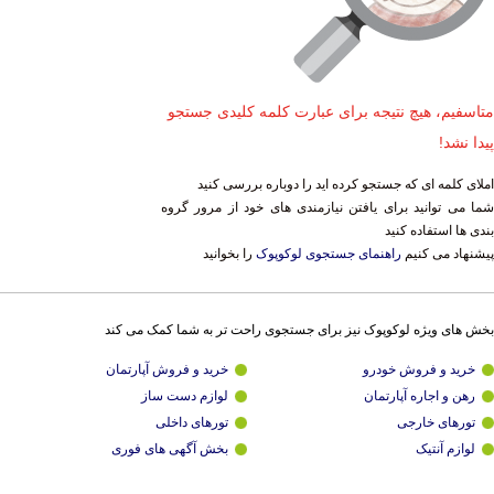
متاسفیم، هیچ نتیجه برای عبارت کلمه کلیدی جستجو
پیدا نشد!
املای کلمه ای که جستجو کرده اید را دوباره بررسی کنید
شما می توانید برای یافتن نیازمندی های خود از مرور گروه
بندی ها استفاده کنید
پیشنهاد می کنیم
راهنمای جستجوی لوکوپوک
را بخوانید
بخش های ویژه لوکوپوک نیز برای جستجوی راحت تر به شما کمک می کند
خرید و فروش خودرو
خرید و فروش آپارتمان
رهن و اجاره آپارتمان
لوازم دست ساز
تورهای خارجی
تورهای داخلی
لوازم آنتیک
بخش آگهی های فوری