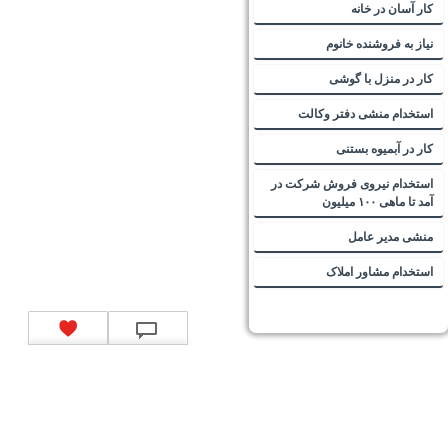
کار آسان در خانه
نیاز به فروشنده خانوم
کار در منزل با گوشی
استخدام منشی دفتر وکالت
کار در آبمیوه بستنی
استخدام نیروی فروش شرکت در
آمد تا ماهی ۱۰۰ میلیون
منشی مدیر عامل
استخدام مشاور املاک
تماس با ما
|
موتور جستجوی فرصت‌های شغلی
|
اخبار استخدام
|
استخدام‌های دولتی
|
استخدام‌
بانک‌ها و موسسات مالی
|
استخدام‌ نیروهای مسلح
|
استخدام‌ شرکت‌های معتبر
|
ایزی مد کالا
|
شبا
چیست؟
|
کد شبای بانک ملی
|
کد شبای بانک صادرات
|
کد شبای بانک تجارت
|
کد شبای بانک سپه
|
کد
شبای بانک توصعه صادرات
|
کد شبای بانک کشاورزی
|
کد شبای بانک صنعت و معدن
|
کد شبای بانک
انصار
|
کد شبای بانک سامان
|
کد شبای بانک اقتصادنوین
|
کد شبای بانک پاسارگاد
|
کد شبای بانک