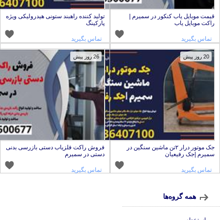
یمت موبایل یاب کنکور در سمیرم |
تولید کننده راهبند ستونی هیدرولیکی ویژه
اکت موبایل یاب
پارکینگ
تماس بگیرید
تماس بگیرید
20 روز پیش
26 روز پیش
جک موتور درار ۲تن ماشین سنگین در
فروش راکت فلزیاب دستی بازرسی بدنی
میرم |جک رفیعیان
دستی در سمیرم
تماس بگیرید
تماس بگیرید
همه گروه‌ها
استخدام