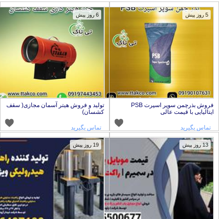
5 روز پیش
6 روز پیش
فروش بذرچمن سوپر اسپرت PSB
تولید و فروش هیتر آسمان مجازی( سقف
یتالیایی با قیمت عالی
کشسان)
تماس بگیرید
تماس بگیرید
13 روز پیش
19 روز پیش