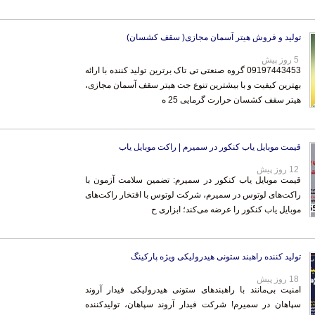
تولید و فروش هیتر آسمان مجازی( سقف کشسان)
5 روز پیش
09197443453 گروه صنعتی تی تاک برترین تولید کننده با ارائه
بهترین کیفیت و با بیشترین تنوع جت هیتر سقف آسمان مجازی،
هیتر سقف کشسان حرارت گرمایی 25 ه
قیمت موبایل یاب کنکور در سمیرم | راکت موبایل یاب
12 روز پیش
قیمت موبایل یاب کنکور در سمیرم: تضمین سلامت آزمون با
راکت‌های لوتوس در سمیرم، شرکت لوتوس با افتخار راکت‌های
موبایل یاب کنکور را عرضه می‌کند؛ ابزاری ح
تولید کننده راهبند ستونی هیدرولیکی ویژه پارکینگ
18 روز پیش
امنیت بی‌مانند با راهبندهای ستونی هیدرولیکی فیدار آروند
سپاهان در سمیرم! شرکت فیدار آروند سپاهان، تولیدکننده