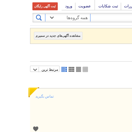
ررات
ثبت شکایات
عضویت
ورود
ثبت آگهی رایگان
همه گروه‌ها
مشاهده آگهی‌های جدید در سمیرم
مرتبط ترین
تماس بگیرید