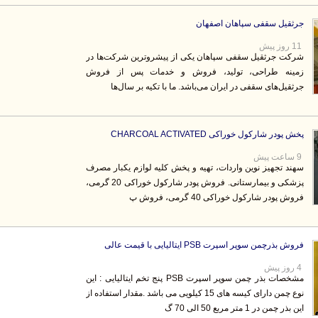
جرثقیل سقفی سپاهان اصفهان
11 روز پیش
شرکت جرثقیل سقفی سپاهان یکی از پیشروترین شرکت‌ها در
زمینه طراحی، تولید، فروش و خدمات پس از فروش
جرثقیل‌های سقفی در ایران می‌باشد. ما با تکیه بر سال‌ها
پخش پودر شارکول خوراکی CHARCOAL ACTIVATED
9 ساعت پیش
سهند تجهیز نوین واردات، تهیه و پخش کلیه لوازم یکبار مصرف
پزشکی و بیمارستانی. فروش پودر شارکول خوراکی 20 گرمی،
فروش پودر شارکول خوراکی 40 گرمی، فروش پ
فروش بذرچمن سوپر اسپرت PSB ایتالیایی با قیمت عالی
4 روز پیش
مشخصات بذر چمن سوپر اسپرت PSB پنج تخم ایتالیایی : این
نوع چمن دارای کیسه های 15 کیلویی می باشد .مقدار استفاده از
این بذر چمن در 1 متر مربع 50 الی 70 گ