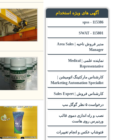
آگهی های ویژه استخدام
115386 - spss
115801 - SWAT
مدیر فروش ناحیه | Area Sales
Manager
نماینده علمی | Medical
Representative
کارشناس مارکتینگ اتومیشن |
Marketing Automation Specialist
کارشناس فروش | Sales Expert
درخواست ۵ نظر گوگل مپ
نصب و راه اندازی دموی قالب
وردپرس روی هاست
فتوشاپ عکس و انجام تغییرات