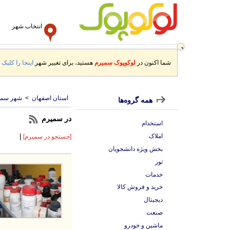
انتخاب شهر
شما اکنون در
لوکوپوک سمیرم
هستید، برای تغییر شهر
اینجا را کلیک ک
استان اصفهان
>
شهر سمی
همه گروه‌ها
در سمیرم
استخدام
|
املاک
[جستجو در سمیرم]
بخش ویژه دانشجویان
تور
خدمات
خرید و فروش کالا
دیجیتال
صنعت
ماشین و خودرو