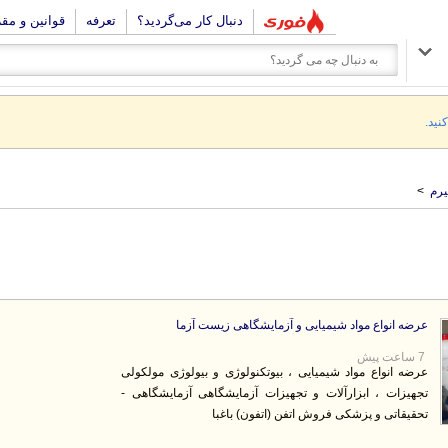
دنبال کار می‌گردید؟
تعرفه
قوانین و مق
نید.
رم
>
عرضه انواع مواد شیمیایی و آزمایشگاهی زیست آزما
7 ساعت پیش
عرضه انواع مواد شیمیایی ، بیوتکنولوژی و بیولوژی مولکولی
تجهیزات ، ابزارآلات و تجهیزات آزمایشگاهی آزمایشگاهی -
تحقیقاتی و پزشکی فروش اتفن (اتفون) باغبا