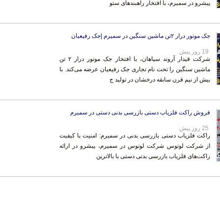
پیشرو در سمیرم، با افتخار راهبندهای ستو
جک موتور درار ۲تن ماشین سنگین در سمیرم |جک رفیعیان
19 روز پیش
شرکت فیدار آروند سپاهان، با افتخار جک موتور درار ۲ تن
ماشین سنگین را تحت نام تجاری جک رفیعیان عرضه می‌کند. با
بیش از نیم قرن سابقه درخشان در تولید ج
فروش راکت فلزیاب دستی بازرسی بدنی دستی در سمیرم
25 روز پیش
راکت فلزیاب دستی بازرسی بدنی در سمیرم: امنیت با کیفیت
از شرکت لوتوس شرکت لوتوس در سمیرم، پیشرو در ارائه
راکت‌های فلزیاب بازرسی بدنی دستی با بالاترین